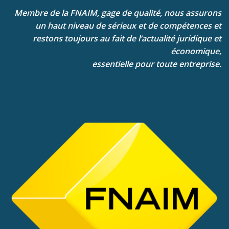
Membre de la FNAIM, gage de qualité, nous assurons
un haut niveau de sérieux et de compétences et
restons toujours au fait de l’actualité juridique et
économique,
essentielle pour toute entreprise.