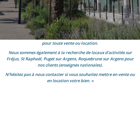
« Notre agence évolue en permanence, nous mettons à votre
disposition : Les visites virtuelles, la signature électronique à
distance des mandats, des baux, des offres d'achat ou de location,
la réalisation gratuite de l'Etat des Risques et Pollutions obligatoire
pour toute vente ou location.
Nous sommes également à la recherche de locaux d'activités sur
Fréjus, St Raphaël, Puget sur Argens, Roquebrune sur Argens pour
nos clients (enseignes nationales).
N'hésitez pas à nous contacter si vous souhaitez mettre en vente ou
en location votre bien. »