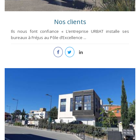
Nos clients
Ils nous font confiance « L’entreprise URBAT installe ses
bureaux à Fréjus au Pôle d’Excellence ...