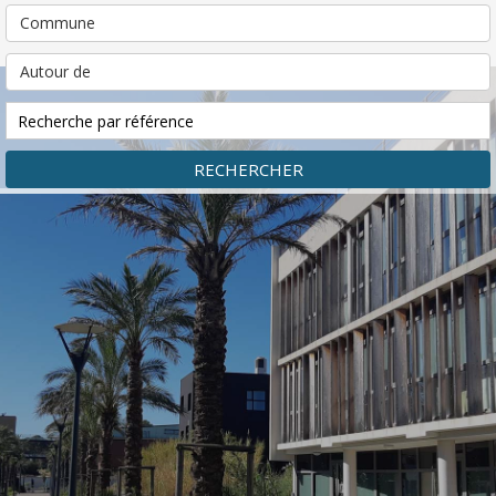
Commune
Autour de
RECHERCHER
Accueil
Immobilier d'entreprise
Fréjus - Bodin Transactions