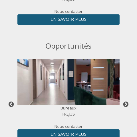
Nous contacter
EN SAVOIR PLUS
Opportunités
Bureaux
FREJUS
Nous contacter
EN SAVOIR PLUS