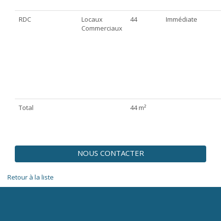
RDC
Locaux
44
Immédiate
Commerciaux
Total
44 m²
NOUS CONTACTER
Retour à la liste