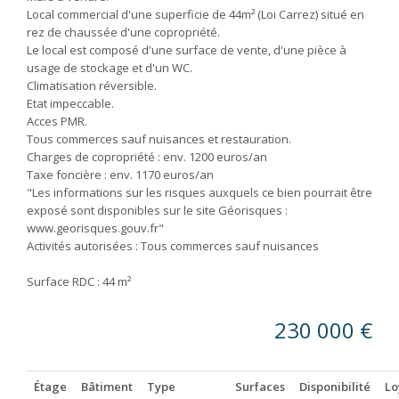
Local commercial d'une superficie de 44m² (Loi Carrez) situé en
rez de chaussée d'une copropriété.
Le local est composé d'une surface de vente, d'une pièce à
usage de stockage et d'un WC.
Climatisation réversible.
Etat impeccable.
Acces PMR.
Tous commerces sauf nuisances et restauration.
Charges de copropriété : env. 1200 euros/an
Taxe foncière : env. 1170 euros/an
"Les informations sur les risques auxquels ce bien pourrait être
exposé sont disponibles sur le site Géorisques :
www.georisques.gouv.fr"
Activités autorisées : Tous commerces sauf nuisances
Surface RDC : 44 m²
230 000 €
Étage
Bâtiment
Type
Surfaces
Disponibilité
Lo