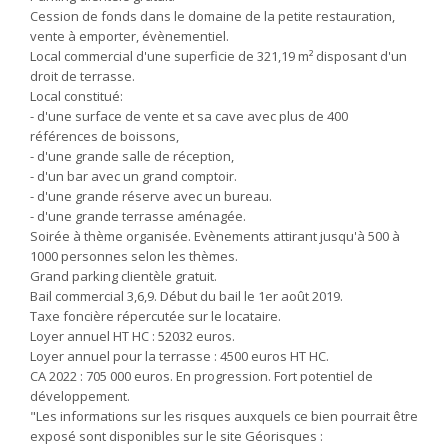
Cession de fonds dans le domaine de la petite restauration,
vente à emporter, évènementiel.
Local commercial d'une superficie de 321,19 m² disposant d'un
droit de terrasse.
Local constitué:
- d'une surface de vente et sa cave avec plus de 400
références de boissons,
- d'une grande salle de réception,
- d'un bar avec un grand comptoir.
- d'une grande réserve avec un bureau.
- d'une grande terrasse aménagée.
Soirée à thème organisée. Evènements attirant jusqu'à 500 à
1000 personnes selon les thèmes.
Grand parking clientèle gratuit.
Bail commercial 3,6,9. Début du bail le 1er août 2019.
Taxe foncière répercutée sur le locataire.
Loyer annuel HT HC : 52032 euros.
Loyer annuel pour la terrasse : 4500 euros HT HC.
CA 2022 : 705 000 euros. En progression. Fort potentiel de
développement.
"Les informations sur les risques auxquels ce bien pourrait être
exposé sont disponibles sur le site Géorisques :