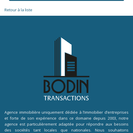
Retour à la liste
Agence immobilière uniquement dédiée à l’immobilier d’entreprises
et forte de son expérience dans ce domaine depuis 2003, notre
agence est particulièrement adaptée pour répondre aux besoins
des sociétés tant locales que nationales. Nous souhaitons