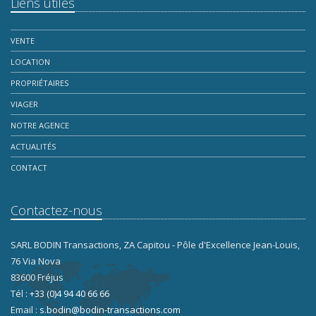
Liens utiles
VENTE
LOCATION
PROPRIÉTAIRES
VIAGER
NOTRE AGENCE
ACTUALITÉS
CONTACT
Contactez-nous
SARL BODIN Transactions, ZA Capitou - Pôle d'Excellence Jean-Louis,
76 Via Nova
83600 Fréjus
Tél :
+33 (0)4 94 40 66 66
Email :
s.bodin@bodin-transactions.com