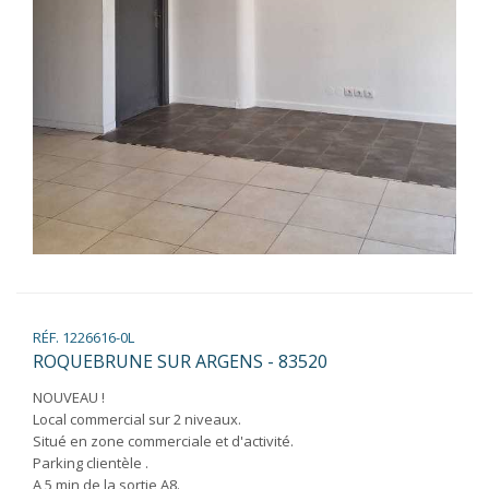
RÉF. 1226616-0L
ROQUEBRUNE SUR ARGENS - 83520
NOUVEAU !
Local commercial sur 2 niveaux.
Situé en zone commerciale et d'activité.
Parking clientèle .
A 5 min de la sortie A8.