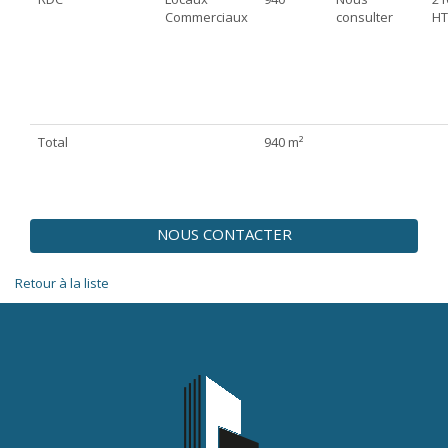
Commerciaux
consulter
HT
Total
940 m²
NOUS CONTACTER
Retour à la liste