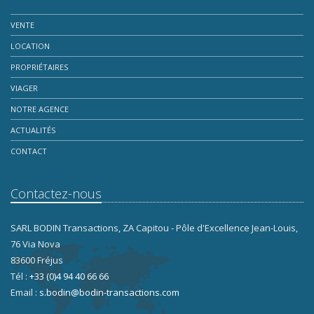
VENTE
LOCATION
PROPRIÉTAIRES
VIAGER
NOTRE AGENCE
ACTUALITÉS
CONTACT
Contactez-nous
SARL BODIN Transactions, ZA Capitou - Pôle d'Excellence Jean-Louis,
76 Via Nova
83600 Fréjus
Tél :
+33 (0)4 94 40 66 66
Email :
s.bodin@bodin-transactions.com